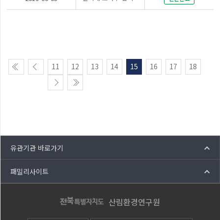
11
12
13
14
15
16
17
18
유관기관 바로가기
패밀리사이트
산림환경연구원