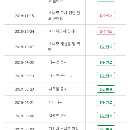
고 싶어요
소나무 고사 원인 알
2019-11-15
접수취소
고 싶어요
예약하고자 합니다
2019-10-24
접수취소
소나무 재선충 병 확
2019-10-07
진단완료
인
나무잎 증세 ㅡ
2019-09-23
진단완료
나무잎 증세 ...
2019-09-23
진단완료
나무잎 증세 ...
2019-09-23
진단완료
느티나무
2019-08-21
진단완료
철쭉잎 변색
2019-08-08
진단완료
단지내 소나무 관리
2019-06-03
진단완료