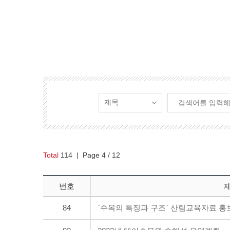
Total
114
|
Page
4
/ 12
번호
84
`수목의 특징과 구조` 산림교육자료 홍