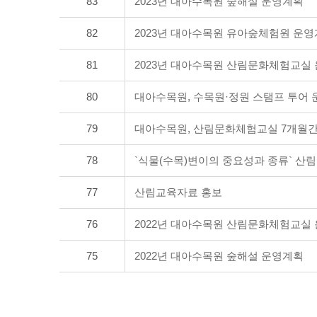
83
2023년 대아수목원 숲해설 운영계획
82
2023년 대아수목원 유아숲체험원 운
81
2023년 대아수목원 산림문화체험교실
80
대아수목원, 수목원·정원 스탬프 투어 
79
대아수목원, 산림문화체험교실 7개월간 3,
78
`식물(수목)변이의 중요성과 종류` 산
77
산림교육자료 홍보
76
2022년 대아수목원 산림문화체험교실
75
2022년 대아수목원 숲해설 운영계획