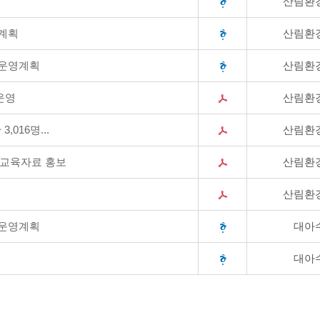
산림환
영계획
산림환
 운영계획
산림환
운영
산림환
016명...
산림환
림교육자료 홍보
산림환
산림환
 운영계획
대아
대아