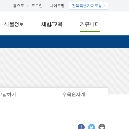
홈으로
로그인
사이트맵
전북특별자치도청
식물정보
체험/교육
커뮤니티
고답하기
수목원사계