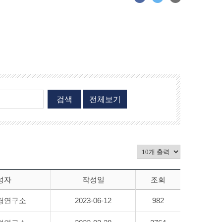
검색
전체보기
성자
작성일
조회
경연구소
2023-06-12
982