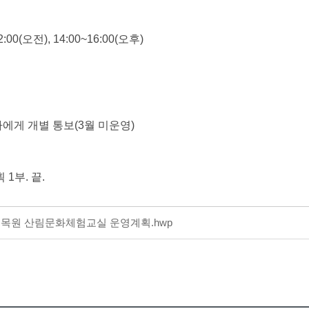
0(오전), 14:00~16:00(오후)
에게 개별 통보(3월 미운영)
1부. 끝.
아수목원 산림문화체험교실 운영계획.hwp