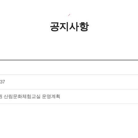
공지사항
:37
목원 산림문화체험교실 운영계획