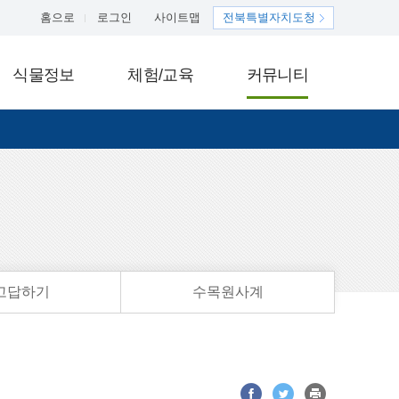
홈으로
로그인
사이트맵
전북특별자치도청
식물정보
체험/교육
커뮤니티
고답하기
수목원사계