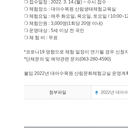
❍ 접수일정 : 2022. 3. 14.(월) ~ 수시 접수
❍ 체험장소 : 대아수목원 산림생태체험교육실
❍ 체험요일 : 매주 화요일, 목요일, 토요일 / 10:00~12:0
❍ 체험인원 : 3,000명(1회당 20명 이내)
❍ 운영대상 : 5세 이상 전 국민
❍ 체 험 비 : 무료
*코로나19 영향으로 체험 일정이 연기될 경우 신청자
*단체문의 및 예약관련 문의(063-280-4590)
붙임 2022년 대아수목원 산림문화체험교실 운영계획 
첨부파일
2022년 대