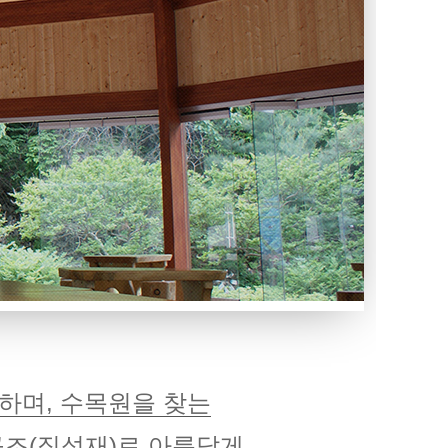
하며, 수목원을 찾는
구조(집성재)로 아름답게