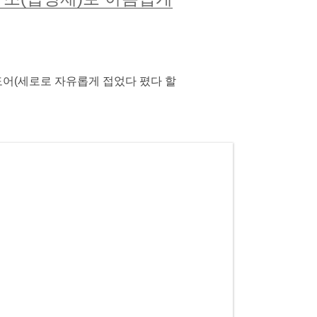
도어(세로로 자유롭게 접었다 폈다 할