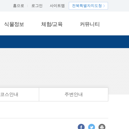
홈으로
로그인
사이트맵
전북특별자치도청
식물정보
체험/교육
커뮤니티
코스안내
주변안내