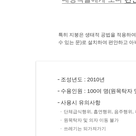
특히 지붕은 생태적 공법을 적용하여
수 있는 문)로 설치하여 편안하고 아
조성년도 : 2010년
수용인원 : 100여 명(원목탁자 
사용시 유의사항
단체급식행위, 흡연행위, 음주행위,
원목탁자 및 의자 이동 불가
쓰레기는 되가져가기