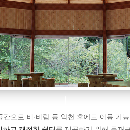
간으로 비·바람 등 악천 후에도 이용 가능
안하고 쾌적한 쉼터
를 제공하기 위해 목재