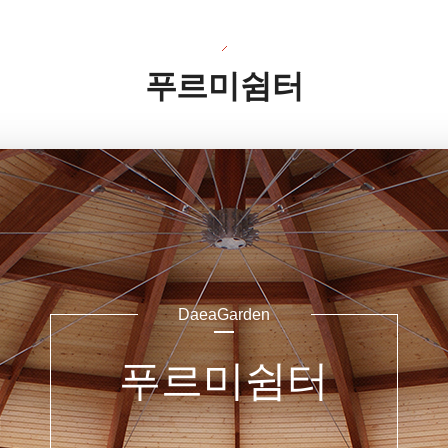
푸르미쉼터
DaeaGarden
푸르미쉼터