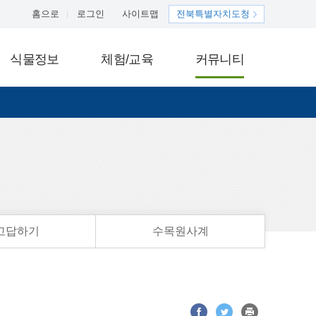
홈으로
로그인
사이트맵
전북특별자치도청
식물정보
체험/교육
커뮤니티
고답하기
수목원사계