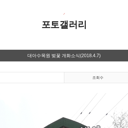
포토갤러리
대아수목원 벚꽃 개화소식(2018.4.7)
조회수