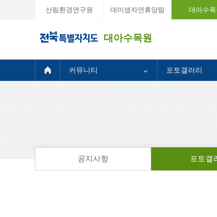
산림환경연구원
데미샘자연휴양림
대아수목
대아수목원
커뮤니티
포토갤러리
공지사항
포토갤