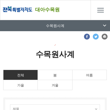
대아수목원
수목원사계
수목원사계
전체
봄
여름
가을
겨울