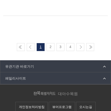
1
2
3
4
유관기관 바로가기
패밀리사이트
대아수목원
개인정보처리방침
뷰어프로그램
오시는길