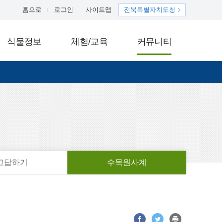
홈으로
로그인
사이트맵
전북특별자치도청
식물정보
체험/교육
커뮤니티
고답하기
수목원사계