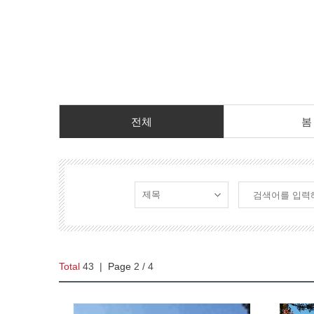
전체
봄
Total
43
|
Page
2
/ 4