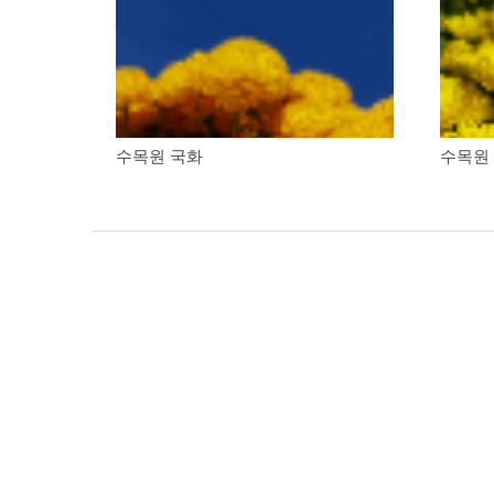
수목원 국화
수목원