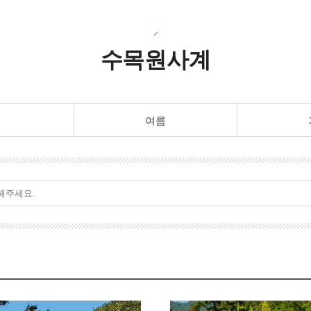
수목원사계
여름