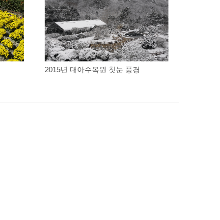
2015년 대아수목원 첫눈 풍경