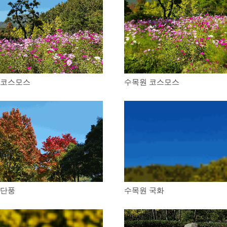
 코스모스
수목원 코스모스
 단풍
수목원 국화