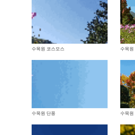
수목원 코스모스
수목원
수목원 단풍
수목원