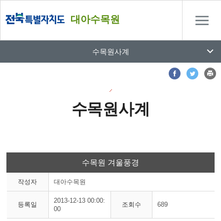
대아수목원
수목원사계
수목원사계
수목원 겨울풍경
작성자
대아수목원
2013-12-13 00:00:
등록일
조회수
689
00