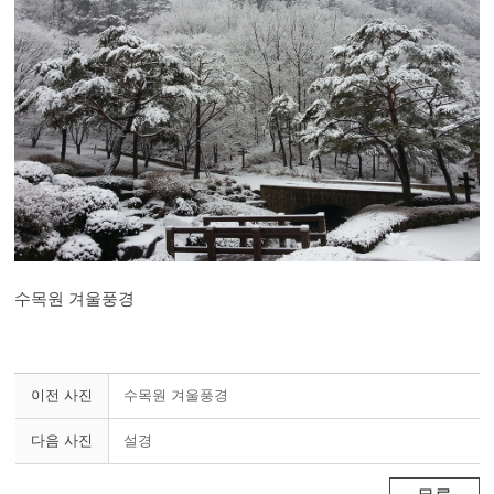
수목원 겨울풍경
이전 사진
수목원 겨울풍경
다음 사진
설경