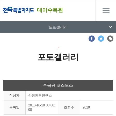
대아수목원
포토갤러리
포토갤러리
수목원 코스모스
작성자
산림환경연구소
2018-10-18 00:00:
등록일
조회수
2019
00