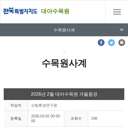
대아수목원
수목원사계
수목원사계
2026년 2월 대아수목원 겨울풍경
작성자
산림환경연구원
2026-03-02 00:00:
등록일
조회수
248
00