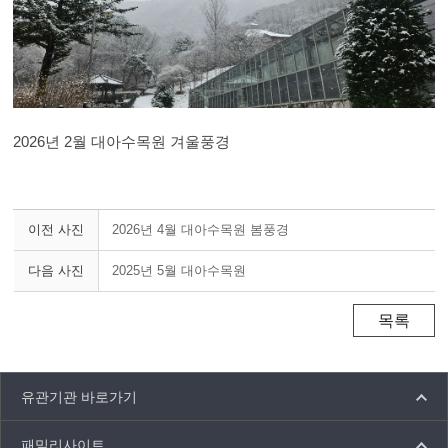
2026년 2월 대아수목원 겨울풍경
이전 사진
2026년 4월 대아수목원 봄풍경
다음 사진
2025년 5월 대아수목원
목록
유관기관 바로가기
패밀리사이트