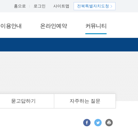
홈으로
로그인
사이트맵
전북특별자치도청
이용안내
온라인예약
커뮤니티
묻고답하기
자주하는 질문