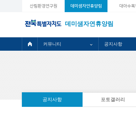
산림환경연구원
데미샘자연휴양림
대아수목
데미샘자연휴양림
커뮤니티
공지사항
공지사항
포토갤러리