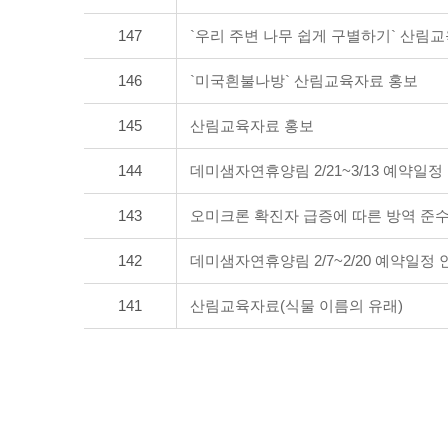
147
`우리 주변 나무 쉽게 구별하기` 산림
146
`미국흰불나방` 산림교육자료 홍보
145
산림교육자료 홍보
144
데미샘자연휴양림 2/21~3/13 예약일정
143
오미크론 확진자 급증에 따른 방역 준
142
데미샘자연휴양림 2/7~2/20 예약일정 
141
산림교육자료(식물 이름의 유래)