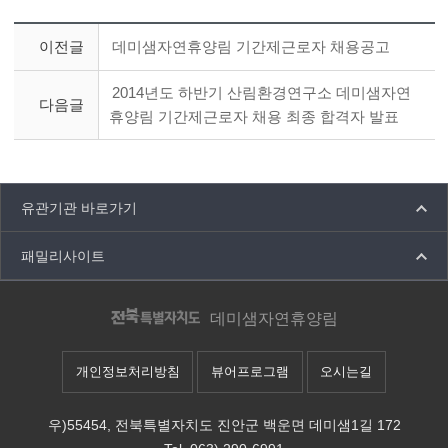
이전글
데미샘자연휴양림 기간제근로자 채용공고
2014년도 하반기 산림환경연구소 데미샘자연
다음글
휴양림 기간제근로자 채용 최종 합격자 발표
유관기관 바로가기
패밀리사이트
데미샘자연휴양림
개인정보처리방침
뷰어프로그램
오시는길
우)55454, 전북특별자치도 진안군 백운면 데미샘1길 172