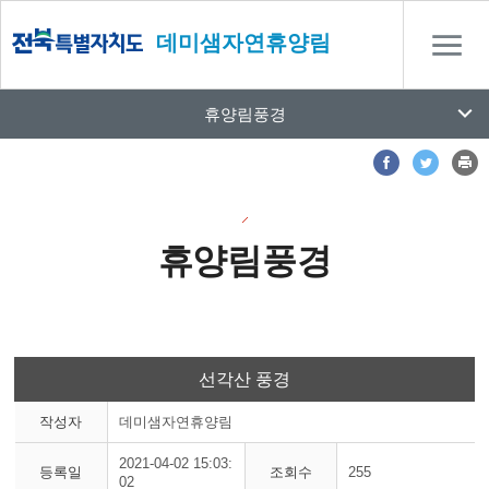
데미샘자연휴양림
휴양림풍경
휴양림풍경
선각산 풍경
작성자
데미샘자연휴양림
2021-04-02 15:03:
등록일
조회수
255
02