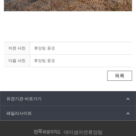
이전 사진
휴양림 풍경
다음 사진
휴양림 풍경
목록
유관기관 바로가기
패밀리사이트
데미샘자연휴양림