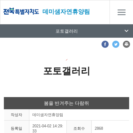
데미샘자연휴양림
포토갤러리
포토갤러리
봄을 반겨주는 다람쥐
작성자
데미샘자연휴양림
2021-04-02 14:29:
등록일
조회수
2868
33