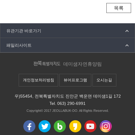
목록
유관기관 바로가기
패밀리사이트
데미샘자연휴양림
개인정보처리방침
뷰어프로그램
오시는길
우)55454, 전북특별자치도 진안군 백운면 데미샘1길 172
Tel. 063) 290-6991
Copyright© 2017
JEOLLABUK-DO.
All Rights Reserved.