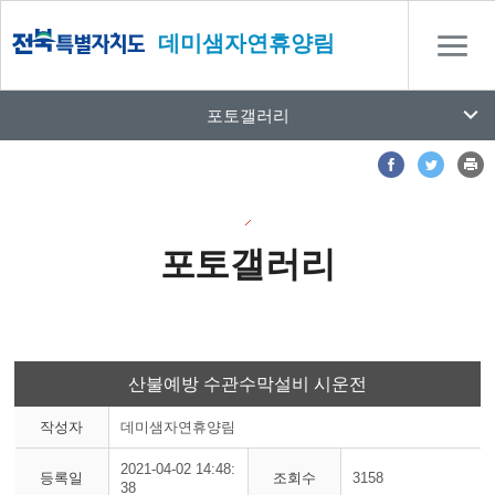
데미샘자연휴양림
포토갤러리
포토갤러리
산불예방 수관수막설비 시운전
작성자
데미샘자연휴양림
2021-04-02 14:48:
등록일
조회수
3158
38