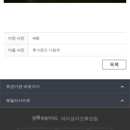
이전 사진
❄️😱
다음 사진
휴식중인 다람쥐
목록
유관기관 바로가기
패밀리사이트
데미샘자연휴양림