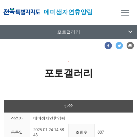
데미샘자연휴양림
포토갤러리
포토갤러리
✨💛
작성자
데미샘자연휴양림
2025-01-24 14:58:
등록일
조회수
887
43