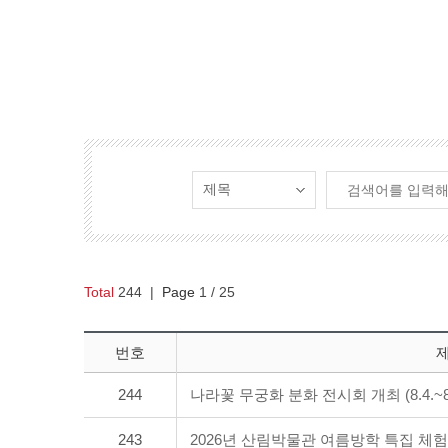
Total
244
|
Page
1
/ 25
번호
244
나라꽃 무궁화 분화 전시회 개최 (8.4.~8.
243
2026년 산림박물관 여름방학 특집 체험프