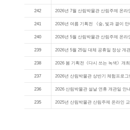
242
2026년 7월 산림박물관 산림주제 온라
241
2026년 여름 기획전 《숲, 빛과 결이 만나
240
2026년 5월 산림박물관 산림주제 온라
239
2026년 5월 25일 대체 공휴일 정상 개
238
2026 봄 기획전《다시 쓰는 녹색》개최
237
2026년 산림박물관 상반기 체험프로그
236
2026 산림박물관 설날 연휴 개관일 안
235
2025년 산림박물관 산림주제 온라인 