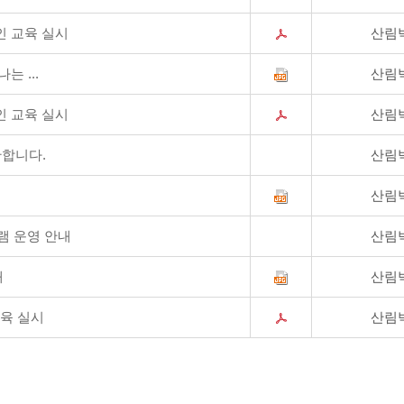
인 교육 실시
산림
는 ...
산림
인 교육 실시
산림
관합니다.
산림
산림
램 운영 안내
산림
내
산림
교육 실시
산림