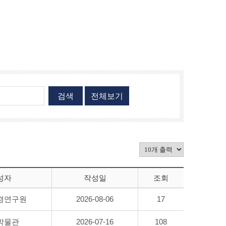
검색
전체보기
성자
작성일
조회
경연구원
2026-08-06
17
박물관
2026-07-16
108